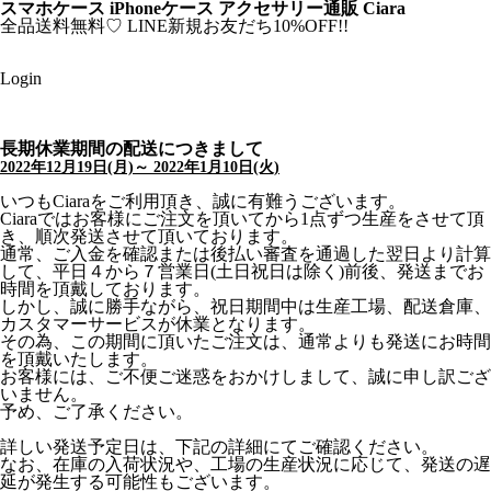
スマホケース iPhoneケース アクセサリー通販 Ciara
全品送料無料♡
LINE新規お友だち10%OFF!!
Login
長期休業期間の配送につきまして
2022年12月19日(月)～ 2022年1月10日(火)
いつもCiaraをご利用頂き、誠に有難うございます。
Ciaraではお客様にご注文を頂いてから1点ずつ生産をさせて頂
き、順次発送させて頂いております。
通常、ご入金を確認または後払い審査を通過した翌日より計算
して、平日４から７営業日(土日祝日は除く)前後、発送までお
時間を頂戴しております。
しかし、誠に勝手ながら、祝日期間中は生産工場、配送倉庫、
カスタマーサービスが休業となります。
その為、この期間に頂いたご注文は、通常よりも発送にお時間
を頂戴いたします。
お客様には、ご不便ご迷惑をおかけしまして、誠に申し訳ござ
いません。
予め、ご了承ください。
詳しい発送予定日は、下記の詳細にてご確認ください。
なお、在庫の入荷状況や、工場の生産状況に応じて、発送の遅
延が発生する可能性もございます。