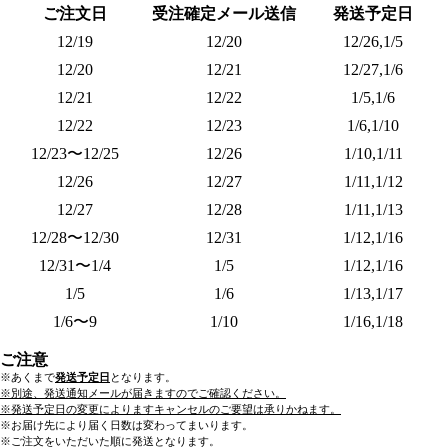
ご注文日
受注確定メール送信
発送予定日
12/19
12/20
12/26,1/5
12/20
12/21
12/27,1/6
12/21
12/22
1/5,1/6
12/22
12/23
1/6,1/10
12/23〜12/25
12/26
1/10,1/11
12/26
12/27
1/11,1/12
12/27
12/28
1/11,1/13
12/28〜12/30
12/31
1/12,1/16
12/31〜1/4
1/5
1/12,1/16
1/5
1/6
1/13,1/17
1/6〜9
1/10
1/16,1/18
ご注意
※あくまで
発送予定日
となります。
※別途、発送通知メールが届きますのでご確認ください。
※発送予定日の変更によりますキャンセルのご要望は承りかねます。
※お届け先により届く日数は変わってまいります。
※ご注文をいただいた順に発送となります。