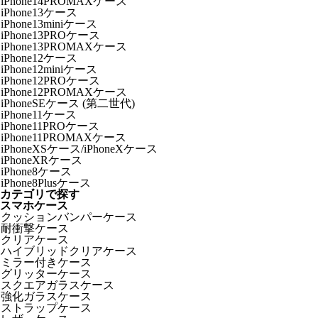
iPhone14PROMAXケース
iPhone13ケース
iPhone13miniケース
iPhone13PROケース
iPhone13PROMAXケース
iPhone12ケース
iPhone12miniケース
iPhone12PROケース
iPhone12PROMAXケース
iPhoneSEケース (第二世代)
iPhone11ケース
iPhone11PROケース
iPhone11PROMAXケース
iPhoneXSケース/iPhoneXケース
iPhoneXRケース
iPhone8ケース
iPhone8Plusケース
カテゴリで探す
スマホケース
クッションバンパーケース
耐衝撃ケース
クリアケース
ハイブリッドクリアケース
ミラー付きケース
グリッターケース
スクエアガラスケース
強化ガラスケース
ストラップケース