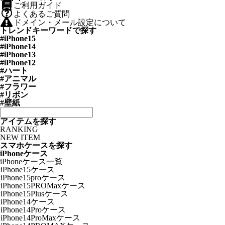
ご利用ガイド
よくあるご質問
ドメイン・メール設定について
トレンドキーワードで探す
#iPhone15
#iPhone14
#iPhone13
#iPhone12
#ハート
#アニマル
#フラワー
#リボン
#壁紙
アイテムを探す
RANKING
NEW ITEM
スマホケースを探す
iPhoneケース
iPhoneケース一覧
iPhone15ケース
iPhone15proケース
iPhone15PROMaxケース
iPhone15Plusケース
iPhone14ケース
iPhone14Proケース
iPhone14ProMaxケース