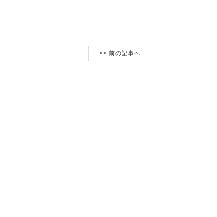
<< 前の記事へ