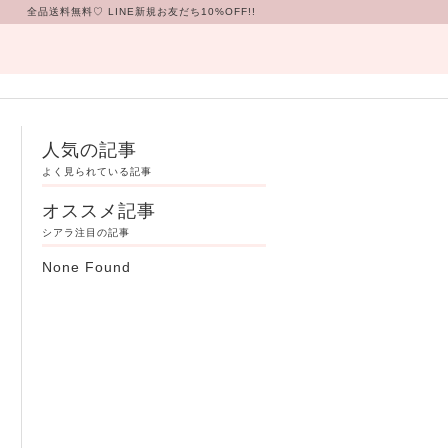
全品送料無料♡
LINE新規お友だち10%OFF!!
人気の記事
よく見られている記事
オススメ記事
シアラ注目の記事
None Found