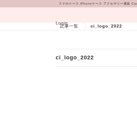
スマホケース iPhoneケース アクセサリー通販 Cia
Login
記事一覧
ci_logo_2022
ci_logo_2022