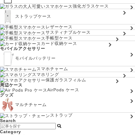
強化ガラスケース
ストラップケース
レザーケース
サスティナブルケース
手帳型ケース
カード収納ケース
モバイルアクセサリー
モバイルバッテリー
スマホチャーム
スマホリング
保護ガラスフィルム
周辺ケース
AirPods ケース
グッズ
マルチチャーム
ストラップ
Search
Category