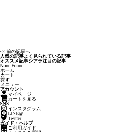
<< 前の記事へ
人気の記事
よく見られている記事
オススメ記事
シアラ注目の記事
None Found
ホーム
カート
探す
メニュー
アカウント
マイページ
カートを見る
SNS
インスタグラム
LINE@
Twitter
ガイド・ヘルプ
ご利用ガイド