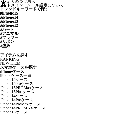
よくあるご質問
ドメイン・メール設定について
トレンドキーワードで探す
#iPhone15
#iPhone14
#iPhone13
#iPhone12
#ハート
#アニマル
#フラワー
#リボン
#壁紙
アイテムを探す
RANKING
NEW ITEM
スマホケースを探す
iPhoneケース
iPhoneケース一覧
iPhone15ケース
iPhone15proケース
iPhone15PROMaxケース
iPhone15Plusケース
iPhone14ケース
iPhone14Proケース
iPhone14ProMaxケース
iPhone14PROMAXケース
iPhone13ケース