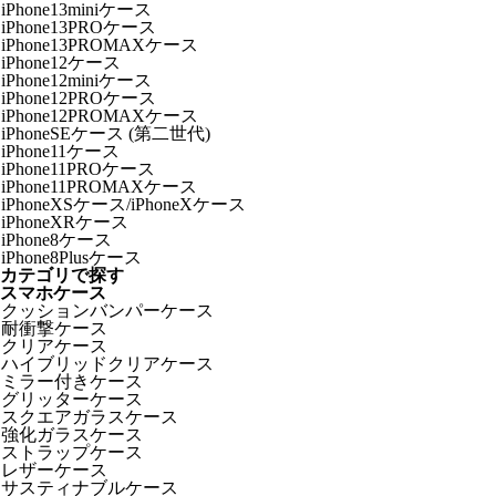
iPhone13miniケース
iPhone13PROケース
iPhone13PROMAXケース
iPhone12ケース
iPhone12miniケース
iPhone12PROケース
iPhone12PROMAXケース
iPhoneSEケース (第二世代)
iPhone11ケース
iPhone11PROケース
iPhone11PROMAXケース
iPhoneXSケース/iPhoneXケース
iPhoneXRケース
iPhone8ケース
iPhone8Plusケース
カテゴリで探す
スマホケース
クッションバンパーケース
耐衝撃ケース
クリアケース
ハイブリッドクリアケース
ミラー付きケース
グリッターケース
スクエアガラスケース
強化ガラスケース
ストラップケース
レザーケース
サスティナブルケース