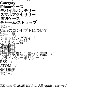
Category
iPhoneケース
モバイルバッテリー
スマホアクセサリー
周辺ケース
チャーム/ストラップ
TOPへ
Ciaraのコンセプトについて
記事一覧
ショッピングガイド
よくあるご質問
店舗情報
採用情報
特定商取引法に基づく表記
/
プライバシーポリシー
/
RSS
/
ATOM
/
会社概要
TOPへ
TM and © 2020 B3,Inc. All rights reserved.